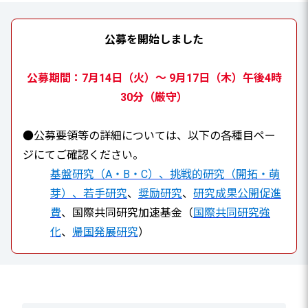
公募を開始しました
公募期間：7月14日（火）～ 9月17日（木）午後4時
30分（厳守）
●公募要領等の詳細については、以下の各種目ペー
ジにてご確認ください。
基盤研究（A・B・C）、挑戦的研究（開拓・萌
芽）、若手研究
、
奨励研究
、
研究成果公開促進
費
、国際共同研究加速基金（
国際共同研究強
化
、
帰国発展研究
）