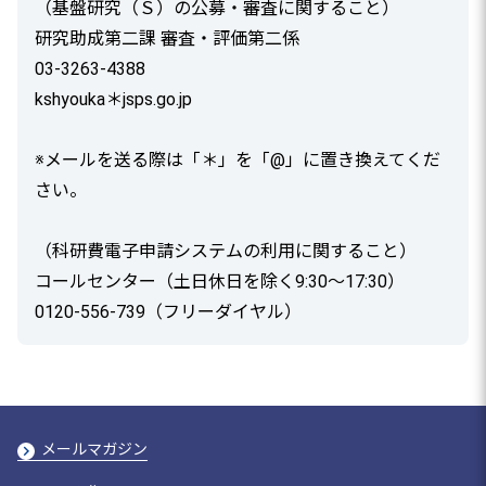
（基盤研究（Ｓ）の公募・審査に関すること）
研究助成第二課 審査・評価第二係
03-3263-4388
kshyouka＊jsps.go.jp
※メールを送る際は「＊」を「@」に置き換えてくだ
さい。
（科研費電子申請システムの利用に関すること）
コールセンター（土日休日を除く9:30～17:30）
0120-556-739（フリーダイヤル）
メールマガジン