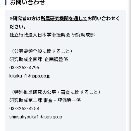
お問い合わせ
※研究者の方は
所属研究機関を通して
お問い合わせく
ださい。
独立行政法人日本学術振興会 研究助成部
（公募要領全般に関すること）
研究助成企画課 企画調整係
03-3263-4796
kikaku-j1＊jsps.go.jp
（特別推進研究の公募・審査に関すること）
研究助成第二課 審査・評価第一係
03-3263-4254
shinsahyouka1＊jsps.go.jp