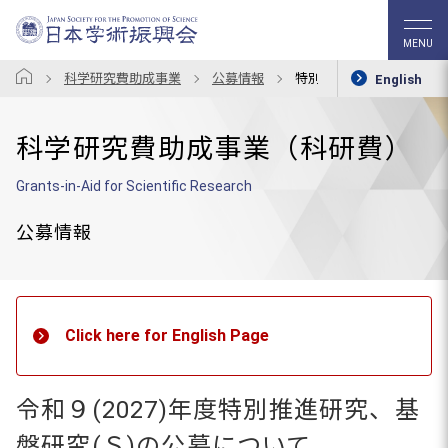
MENU
科学研究費助成事業
公募情報
特別推進研究・基盤研究（
English
科学研究費助成事業（科研費）
Grants-in-Aid for Scientific Research
公募情報
Click here for English Page
令和９(2027)年度特別推進研究、基
盤研究(Ｓ)の公募について