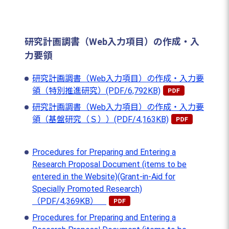
研究計画調書（Web入力項目）の作成・入
力要領
研究計画調書（Web入力項目）の作成・入力要
領（特別推進研究）(PDF/6,792KB)
研究計画調書（Web入力項目）の作成・入力要
領（基盤研究（Ｓ））(PDF/4,163KB)
Procedures for Preparing and Entering a
Research Proposal Document (items to be
entered in the Website)(Grant-in-Aid for
Specially Promoted Research)
（PDF/4,369KB）
Procedures for Preparing and Entering a