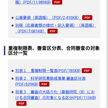
版）(PDF/11,989KB)
公募要領（英語版）（PDF/2,410KB）
別冊（応募書類の様式・記入要領）（英語版）
（PDF/7,081KB）
重複制限表、審査区分表、合同審査の対象
区分一覧
別表１ 重複制限一覧表(PDF/185KB)
別表２ 科学研究費助成事業 審査区分表
(PDF/639KB)
別表３ 審査の大括り化（基盤研究（B）にお
ける合同審査）の対象となる区分(PDF/113KB)