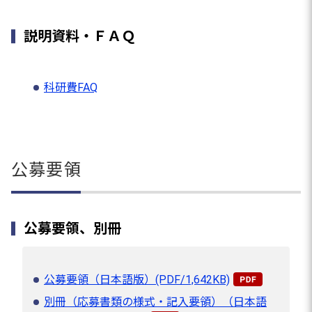
説明資料・ＦＡＱ
科研費FAQ
公募要領
公募要領、別冊
公募要領（日本語版）(PDF/1,642KB)
別冊（応募書類の様式・記入要領）（日本語