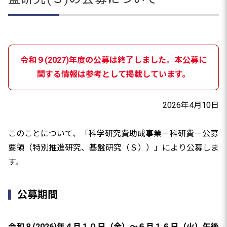
令和９(2027)年度の公募は終了しました。本公募に
関する情報は参考として掲載しています。
2026年4月10日
このことについて、「科学研究費助成事業－科研費－公募
要領（特別推進研究、基盤研究（Ｓ））」により公募しま
す。
公募期間
令和８(2026)年４月１０日（金）～６月１６日（火）午後