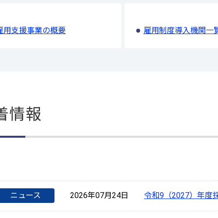
雇用支援事業の概要
雇用制度導入機関一
着情報
ニュース
2026年07月24日
令和9（2027）年