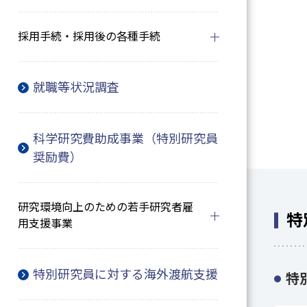
採用手続・採用後の各種手続
就職等状況調査
科学研究費助成事業（特別研究員
奨励費）
研究環境向上のための若手研究者雇
特
用支援事業
特別研究員に対する海外渡航支援
特