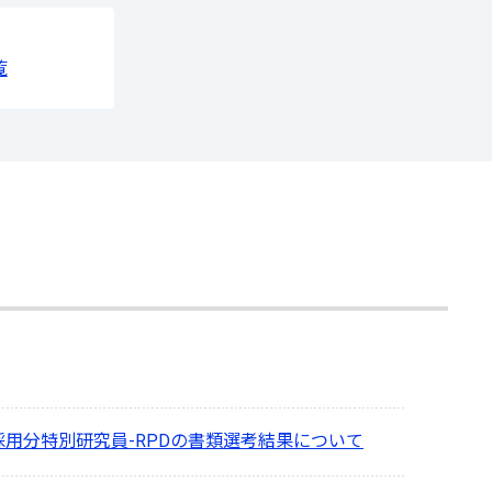
覧
度採用分特別研究員-RPDの書類選考結果について