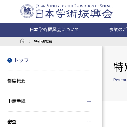
日本学術振興会について
事業のご
特別研究員
トップ
特
Researc
制度概要
申請手続
審査