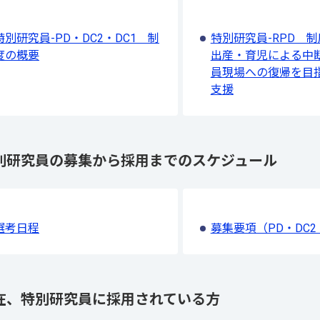
特別研究員-PD・DC2・DC1 制
特別研究員-RPD
度の概要
出産・育児による中
員現場への復帰を目
支援
別研究員の募集から採用までのスケジュール
選考日程
募集要項（PD・DC2
在、特別研究員に採用されている方