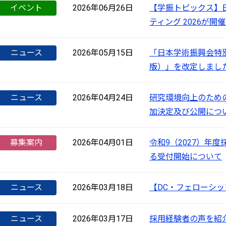
イベント
2026年06月26日
【学振トピックス】日
ティング 2026が開
ニュース
2026年05月15日
「日本学術振興会特
版）」を改定しまし
ニュース
2026年04月24日
研究環境向上のため
加決定及び公開につ
募集案内
2026年04月01日
令和9（2027）年
る受付開始について
ニュース
2026年03月18日
【DC・フェローシッ
ニュース
2026年03月17日
採用経験者の声を紹