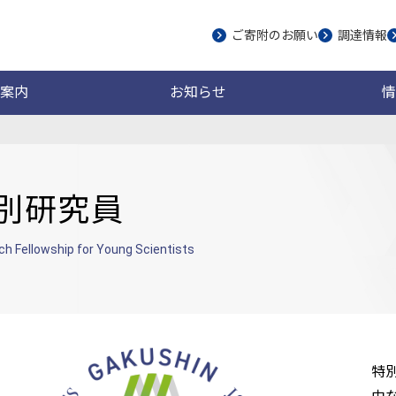
ご寄附のお願い
調達情報
案内
お知らせ
情
別研究員
h Fellowship for Young Scientists
特