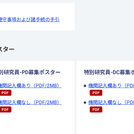
遵守事項および諸手続の手引
スター
別研究員-PD募集ポスター
特別研究員-DC募集
機関記入欄あり（PDF/2MB）
機関記入欄あり（PDF/
機関記入欄なし（PDF/2MB）
機関記入欄なし（PDF/