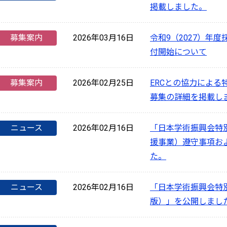
掲載しました。
募集案内
2026年03月16日
令和9（2027）年
付開始について
募集案内
2026年02月25日
ERCとの協力による
募集の詳細を掲載し
ニュース
2026年02月16日
「日本学術振興会特
援事業）遵守事項お
た。
ニュース
2026年02月16日
「日本学術振興会特
版）」を公開しまし