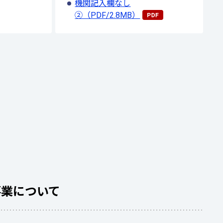
機関記入欄なし
②（PDF/2.8MB）
事業について