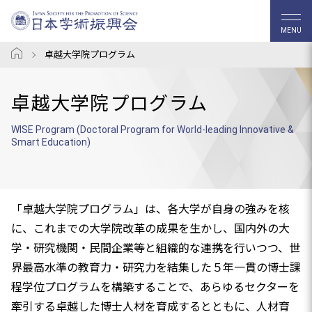
MENU
卓越大学院プログラム
卓越大学院プログラム
WISE Program (Doctoral Program for World-leading Innovative &
Smart Education)
「卓越大学院プログラム」は、各大学が自身の強みを核
に、これまでの大学院改革の成果を生かし、国内外の大
学・研究機関・民間企業等と組織的な連携を行いつつ、世
界最高水準の教育力・研究力を結集した５年一貫の博士課
程学位プログラムを構築することで、あらゆるセクターを
牽引する卓越した博士人材を育成するとともに、人材育