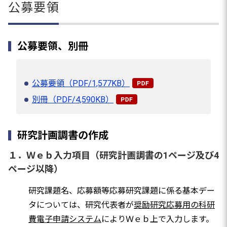
公募要領
公募要領、別冊
公募要領（PDF/1,577KB）
別冊（PDF/4,590KB）
研究計画調書の作成
１．Ｗｅｂ入力項目（研究計画調書の1ページ及び4
ページ以降）
研究課題名、応募額等応募研究課題に係る基本デー
タについては、研究代表者が
奨励研究応募用の科研
費電子申請システム
によりＷｅｂ上で入力します。