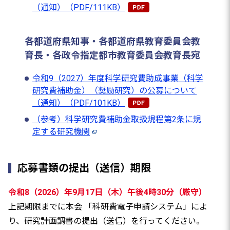
（通知）（PDF/111KB）
各都道府県知事・各都道府県教育委員会教
育長・各政令指定都市教育委員会教育長宛
令和9（2027）年度科学研究費助成事業（科学
研究費補助金）（奨励研究）の公募について
（通知）（PDF/101KB）
（参考）科学研究費補助金取扱規程第2条に規
定する研究機関
応募書類の提出（送信）期限
令和8（2026）年9月17日（木）午後4時30分（厳守）
上記期限までに本会 「科研費電子申請システム」によ
り、研究計画調書の提出（送信）を行ってください。