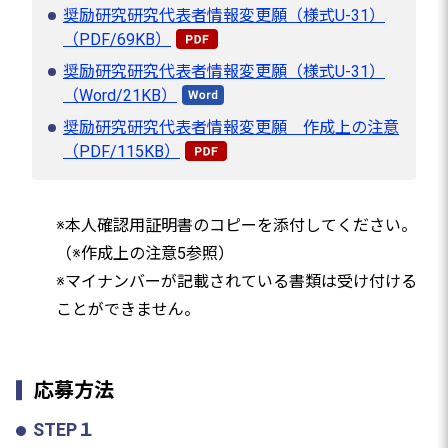
奨励研究研究代表者情報変更願（様式U-31）
（PDF/69KB）
奨励研究研究代表者情報変更願（様式U-31）
（Word/21KB）
奨励研究研究代表者情報変更願 作成上の注意
（PDF/115KB）
※本人確認用証明書のコピーを添付してください。
（※作成上の注意5参照）
※マイナンバーが記載されている書類は受け付ける
ことができません。
応募方法
STEP１