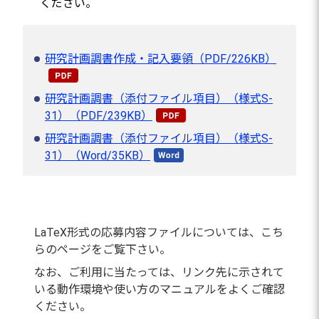
ください。
研究計画調書作成・記入要領（PDF/226KB）
研究計画調書（添付ファイル項目）（様式S-
31）（PDF/239KB）
研究計画調書（添付ファイル項目）（様式S-
31）（Word/35KB）
LaTeX形式の応募内容ファイルについては、こち
らのページをご覧下さい。
なお、ご利用に当たっては、リンク先に示されて
いる動作環境や使い方のマニュアルをよくご確認
ください。