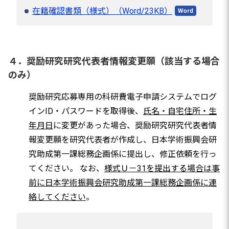
在籍確認書類（様式）（Word/23KB）
４．奨励研究研究代表者情報変更願（該当する場合
のみ）
奨励研究応募専用の科研費電子申請システムでログ
インID・パスワードを取得後、
氏名・自宅住所・生
年月日
に変更があった場合、奨励研究研究代表者情
報変更願を研究代表者が作成し、日本学術振興会研
究助成第一課総務企画係に提出し、修正依頼を行っ
てください。 なお、
様式Ｕ－31を提出する場合は事
前に日本学術振興会研究助成第一課総務企画係に連
絡してください
。