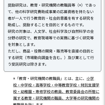
奨励研究は、教育・研究機関の教職員等（※）であっ
て、他の科学研究費助成事業の応募資格を持たない
者が一人で行う教育的・社会的意義を有する研究を
助成し、奨励することを目的とするものです。
研究の対象は、人文学、社会科学及び自然科学の全
分野の研究で、教育現場等での実務に基づく研究等
を対象とします。
ただし、商品・役務の開発・販売等を直接の目的と
する研究（市場動向調査を含む。）及び業として行
う受託研究は除きます。
※「教育・研究機関の教職員」とは、主に、
小学
校・中学校・高等学校・中等教育学校・特別支援学
校・幼稚園・専修学校の教員、教育委員会の所管に
属する教育・研究機関の職員、大学等の研究機関の
教職員
を指します。