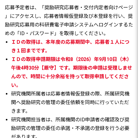
応募予定者は、「奨励研究応募者・交付内定者向けページ
」にアクセスし、応募者情報仮登録及び本登録を行い、奨
励研究応募用の科研費電子申請システムへログインするた
めの「ID・パスワード」を取得してください。
ＩＤの取得は、本年度の応募期間中、応募者１人につ
き１回までです。
ＩＤの取得申請期限は令和8（2026）年9月10日（木）
午後4時30分【厳守】です。期限後の申請は受理しませ
んので、時間に十分余裕を持って取得申請してくださ
い。
研究機関所属者は応募者情報仮登録の際、所属研究機
関へ奨励研究の管理の委任依頼を同時に行っていただ
きます。
研究機関担当者は、所属機関のID申請者の確認及び奨
励研究の管理の委任の承諾・不承諾の登録を行う必要
があります。