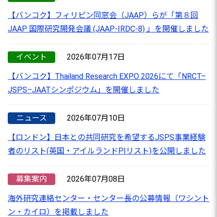
【バンコク】フィリピン同窓会（JAAP）らが「第８回
JAAP 国際研究開発会議 (JAAP-IRDC-8) 」を開催しました
イベント
2026年07月17日
【バンコク】Thailand Research EXPO 2026にて「NRCT–
JSPS–JAATシンポジウム」を開催しました
ニュース
2026年07月10日
【ロンドン】日本との共同研究を希望するJSPS事業経験
者のリスト(英国・アイルランドPIリスト)を公開しました
募集案内
2026年07月08日
海外研究連絡センター・センター長の公募情報（ワシント
ン・カイロ）を掲載しました