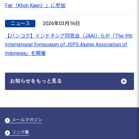
Fair（Khon Kaen）」に参加
ニュース
2026年03月16日
【バンコク】インドネシア同窓会（JAAI）らが「The 9th
International Symposium of JSPS Alumni Association of
Indonesia」を開催
お知らせをもっと見る
メールマガジン
リンク集