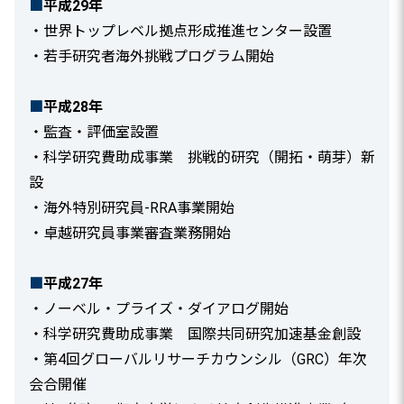
■
平成29年
・世界トップレベル拠点形成推進センター設置
・若手研究者海外挑戦プログラム開始
■
平成28年
・監査・評価室設置
・科学研究費助成事業 挑戦的研究（開拓・萌芽）新
設
・海外特別研究員-RRA事業開始
・卓越研究員事業審査業務開始
■
平成27年
・ノーベル・プライズ・ダイアログ開始
・科学研究費助成事業 国際共同研究加速基金創設
・第4回グローバルリサーチカウンシル（GRC）年次
会合開催