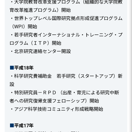
・大学院教育改革支援プログラム（組織的な大学院教
育改革推進プログラム）開始
・世界トップレベル国際研究拠点形成促進プログラム
（WPI）開始
・若手研究者インターナショナル・トレーニング・プ
ログラム（ＩＴＰ）開始
・北京研究連絡センター開設
■
平成18年
・科学研究費補助金 若手研究（スタートアップ）新
設
・特別研究員－ＲＰＤ （出産・育児による研究中断
者への研究復帰支援フェローシップ）開始
・アジア科学技術コミュニティ形成戦略開始
■
平成17年