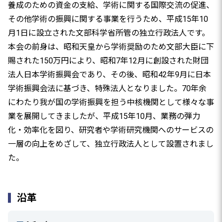
養成のための資金の支給、学術に関する国際交流の促進、
その他学術の振興に関する事業を行うため、平成15年10
月1日に設立された文部科学省所管の独立行政法人です。
本会の前身は、昭和天皇から学術奨励のため文部大臣に下
賜された150万円により、昭和7年12月に創設された財団
法人日本学術振興会であり、その後、昭和42年9月に日本
学術振興会法に基づき、特殊法人となりました。70年余
にわたり我が国の学術振興を担う中核機関として様々な事
業を展開してきましたが、平成15年10月、業務の弾力
化・効率化を図り、研究者や学術研究機関へのサービスの
一層の向上をめざして、独立行政法人として設置されまし
た。
沿革