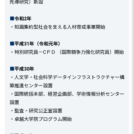
先導研究）新設
■
令和2年
・知識集約型社会を支える人材育成事業開始
■
平成31年（令和元年）
・特別研究員－CＰＤ （国際競争力強化研究員）開始
■
平成30年
・人文学・社会科学データインフラストラクチャー構
築推進センター設置
・国際統括本部、経営企画部、学術情報分析センター
設置
・監査・研究公正室設置
・卓越大学院プログラム開始