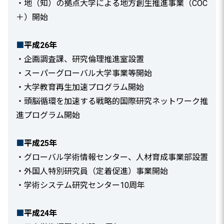
・地（知）の拠点大学による地方創生推進事業（COC
＋）開始
■
平成26年
・企画調査課、研究倫理推進室設置
・スーパーグローバル大学事業等開始
・大学教育再生加速プログラム開始
・頭脳循環を加速する戦略的国際研究ネットワーク推
進プログラム開始
■
平成25年
・グローバル学術情報センター、人材育成事業部設置
・外国人特別研究員（定着促進）事業開始
・学術システム研究センター10周年
■
平成24年