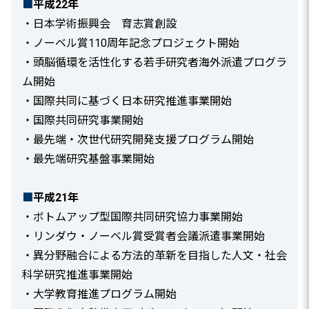
■
平成22年
・日本学術振興会 育志賞創設
・ノーベル賞110周年記念プロジェクト開始
・頭脳循環を活性化する若手研究者海外派遣プログラ
ム開始
・国際共同に基づく日本研究推進事業開始
・国際共同研究事業開始
・最先端・次世代研究開発支援プログラム開始
・最先端研究基盤事業開始
■
平成21年
・ボトムアップ型国際共同研究協力事業開始
・リンダウ・ノーベル賞受賞者会議派遣事業開始
・異分野融合による方法的革新を目指した人文・社会
科学研究推進事業開始
・大学教育推進プログラム開始