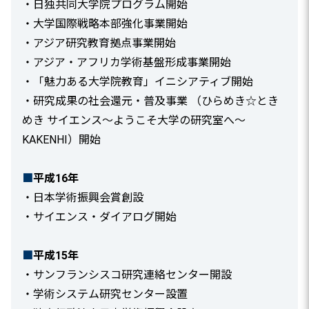
・日独共同大学院プログラム開始
・大学国際戦略本部強化事業開始
・アジア研究教育拠点事業開始
・アジア・アフリカ学術基盤形成事業開始
・「魅力ある大学院教育」イニシアティブ開始
・研究成果の社会還元・普及事業 （ひらめき☆とき
めき サイエンス～ようこそ大学の研究室へ～
KAKENHI）開始
■
平成16年
・日本学術振興会賞創設
・サイエンス・ダイアログ開始
■
平成15年
・サンフランシスコ研究連絡センター開設
・学術システム研究センター設置