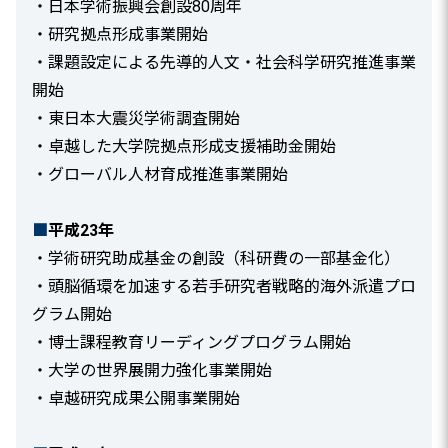
・日本学術振興会創設80周年
・研究拠点形成事業開始
・課題設定による先導的人文・社会科学研究推進事業
開始
・東日本大震災学術調査開始
・卓越した大学院拠点形成支援補助金開始
・グローバル人材育成推進事業開始
■
平成23年
・学術研究助成基金の創設（科研費の一部基金化）
・頭脳循環を加速する若手研究者戦略的海外派遣プロ
グラム開始
・博士課程教育リーディングプログラム開始
・大学の世界展開力強化事業開始
・卓越研究成果公開事業開始