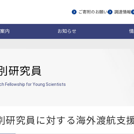
ご寄附のお願い
調達情報
案内
お知らせ
情
別研究員
h Fellowship for Young Scientists
別研究員に対する海外渡航支