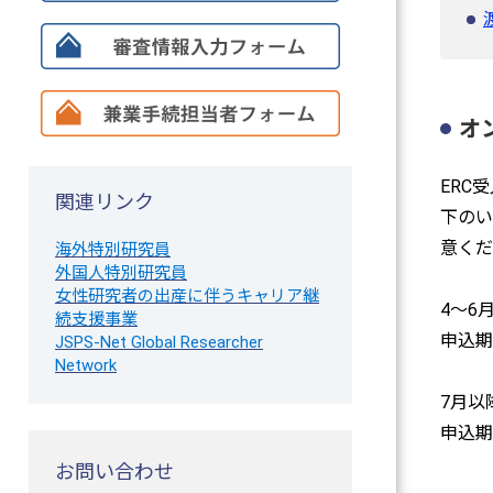
オ
ERC
関連リンク
下のい
意くだ
海外特別研究員
外国人特別研究員
女性研究者の出産に伴うキャリア継
4～6
続支援事業
申込期
JSPS-Net Global Researcher
Network
7月以
申込期
お問い合わせ