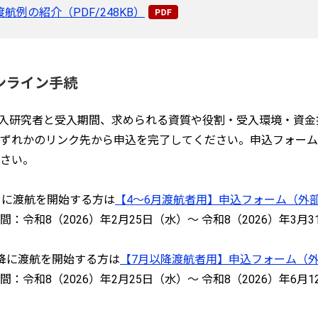
渡航例の紹介（PDF/248KB）
ンライン手続
受入研究者と受入期間、求められる資質や役割・受入環境・資
ずれかのリンク先から申込を完了してください。申込フォーム
さい。
月に渡航を開始する方は
【4～6月渡航者用】申込フォーム（外
間：令和8（2026）年2月25日（水）～ 令和8（2026）年3月
降に渡航を開始する方は
【7月以降渡航者用】申込フォーム（
間：
令和8（2026）年2月25日（水）
～ 令和8（2026）年6月