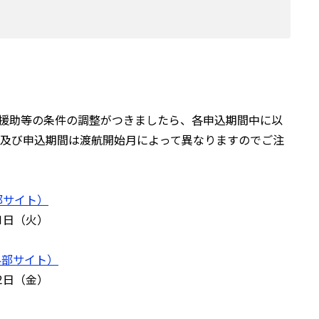
金援助等の条件の調整がつきましたら、各申込期間中に以
及び申込期間は渡航開始月によって異なりますのでご注
部サイト）
31日（火）
外部サイト）
12日（金）