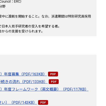
ouncil：ERC）
分野
年度中に渡航を開始すること。なお、派遣期間は特別研究員採用
者で日本人若手研究者の受入を希望する者。
金からの支援を受けられます。
年度募集（PDF/163KB）
きの流れ（PDF/133KB）
）年度フレームワーク（英文概要）（PDF/117KB）
（PDF/143KB）