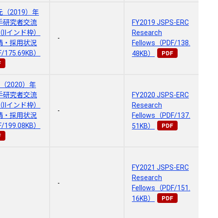
（2019）年
手研究者交流
FY2019 JSPS-ERC
（Ⅱインド枠）
Research
-
請・採用状況
Fellows（PDF/138.
/175.69KB）
48KB）
（2020）年
手研究者交流
FY2020 JSPS-ERC
（Ⅱインド枠）
Research
-
請・採用状況
Fellows（PDF/137.
/199.08KB）
51KB）
FY2021 JSPS-ERC
Research
-
Fellows（PDF/151.
16KB）