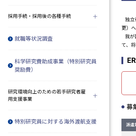
採用手続・採用後の各種手続
独立行
更）へ
我が
就職等状況調査
て、将
E
科学研究費助成事業（特別研究員
奨励費）
研究環境向上のための若手研究者雇
用支援事業
募
特別研究員に対する海外渡航支援
派遣