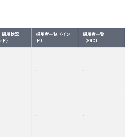
・採用状況
採用者一覧（イン
採用者一覧
ンド）
ド）
（ERC）
-
-
-
-