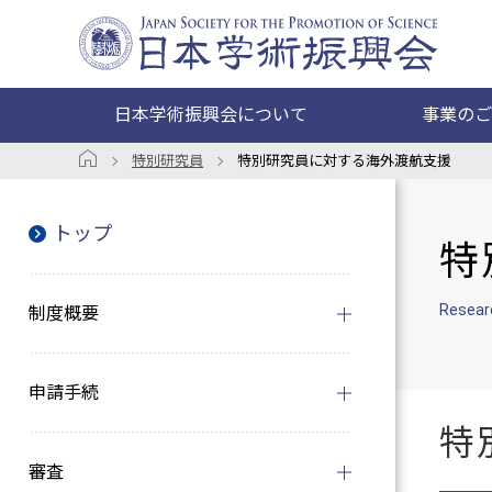
日本学術振興会について
事業のご
特別研究員
特別研究員に対する海外渡航支援
トップ
特
Researc
制度概要
申請手続
特
審査