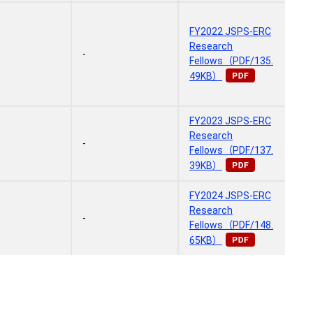
FY2022 JSPS-ERC
Research
-
Fellows（PDF/135.
49KB）
FY2023 JSPS-ERC
Research
-
Fellows（PDF/137.
39KB）
FY2024 JSPS-ERC
Research
-
Fellows（PDF/148.
65KB）