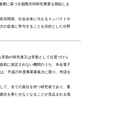
NSF）との連携に基づき国際共同研究事業を開始しま
依存関係、社会全体に与えるインパクトや
力の促進に寄与することを目的とした分野
る常勤の研究者又は常勤として位置づけら
規程に規定されない機関のうち、本会電子
は、平成25年度事業募集分に限り、申請を
して、全ての責任を持つ研究者であり、重
責任を果たせなくなることが見込まれる場