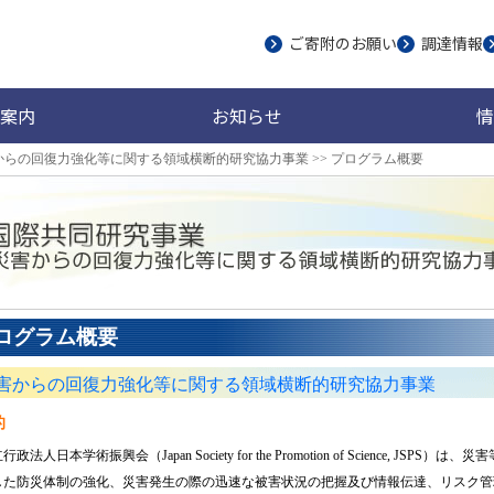
ご寄附のお願い
調達情報
案内
お知らせ
情
からの回復力強化等に関する領域横断的研究協力事業 >> プログラム概要
ログラム概要
害からの回復力強化等に関する領域横断的研究協力事業
的
行政法人日本学術振興会（Japan Society for the Promotion of Science, 
した防災体制の強化、災害発生の際の迅速な被害状況の把握及び情報伝達、リスク管