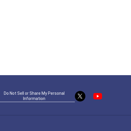
Do Not Sell or Share My Personal
Information