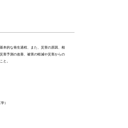
基本的な発生過程、また、災害の原因、相
災害予測の改善、被害の軽減や災害からの
こと。
報工学）