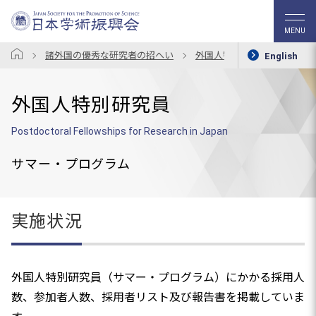
MENU
諸外国の優秀な研究者の招へい
外国人特別研究員
実施
English
外国人特別研究員
Postdoctoral Fellowships for Research in Japan
サマー・プログラム
実施状況
外国人特別研究員（サマー・プログラム）にかかる採用人
数、参加者人数、採用者リスト及び報告書を掲載していま