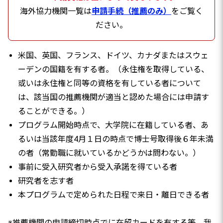
海外協力機関一覧は
申請手続（推薦のみ）
をご覧く
ださい。
米国、英国、フランス、ドイツ、カナダまたはスウェ
ーデンの国籍を有する者。（永住権を取得している、
或いは永住権と同等の資格を有している者について
は、該当国の推薦機関が適当と認めた場合には申請す
ることができる。）
プログラム開始時点で、大学院に在籍している者、あ
るいは当該年度4月１日の時点で博士号取得後６年未満
の者（常勤職に就いているかどうかは問わない。）
事前に受入研究者から受入承諾を得ている者
研究者を志す者
本プログラムで定められた日程で来日・離日できる者
※推薦機関の申請締切時点でに在留カードを有する等、我