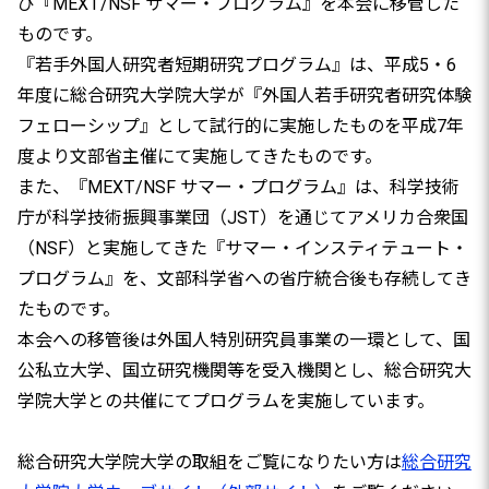
び『MEXT/NSF サマー・プログラム』を本会に移管した
ものです。
『若手外国人研究者短期研究プログラム』は、平成5・6
年度に総合研究大学院大学が『外国人若手研究者研究体験
フェローシップ』として試行的に実施したものを平成7年
度より文部省主催にて実施してきたものです。
また、『MEXT/NSF サマー・プログラム』は、科学技術
庁が科学技術振興事業団（JST）を通じてアメリカ合衆国
（NSF）と実施してきた『サマー・インスティテュート・
プログラム』を、文部科学省への省庁統合後も存続してき
たものです。
本会への移管後は外国人特別研究員事業の一環として、国
公私立大学、国立研究機関等を受入機関とし、総合研究大
学院大学との共催にてプログラムを実施しています。
総合研究大学院大学の取組をご覧になりたい方は
総合研究