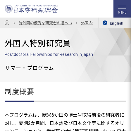
MENU
諸外国の優秀な研究者の招へい
外国人特別研究員
制度
English
外国人特別研究員
Postdoctoral Fellowships for Research in japan
サマー・プログラム
制度概要
本プログラムは、欧米6か国の博士号取得前後の研究者に
対し、夏期2か月間、日本語及び日本文化等に関するオリ