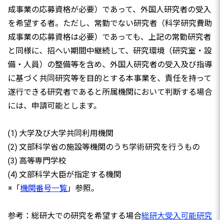
成事業の応募資格が必要）であって、外国人研究者の受入
を希望する者。ただし、常勤でない研究者（科学研究費助
成事業の応募資格は必要）であっても、上記の常勤研究者
と同様に、招へい期間中継続して、研究環境（研究室・設
備・人員）の整備等を含め、外国人研究者の受入及び指導
に基づく共同研究等を目的とする本事業を、責任を持って
遂行できる研究者であると所属機関において判断する場合
には、申請可能とします。
(1) 大学及び大学共同利用機関
(2) 文部科学省の施設等機関のうち学術研究を行うもの
(3) 高等専門学校
(4) 文部科学大臣が指定する機関
※「
機関番号一覧
」参照。
参考：総研大での研究を希望する場合
総研大受入可能研究