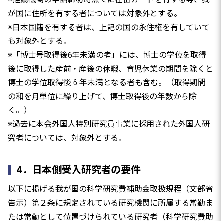
が国に住所を有する者については対象外とする。
※日本国籍を有する者は、上記の国の永住権を有していて
も対象外とする。
※「博士号取得後6年未満の者」には、博士の学位を取得
後に取得した産前・産後の休暇、育児休業の期間を除くと
博士の学位取得後 6 年未満となる者も含む。（取得期間
の和を月単位に繰り上げて、博士取得後の年数から除
く。）
※過去に本会外国人特別研究員事業に採用された外国人研
究者については、対象外とする。
4．日本側受入研究者の要件
以下に掲げる我が国の科学研究費補助金取扱規程（文部省
告示）第２条に規定されている研究機関に所属する常勤ま
たは常勤として位置づけられている研究者（科学研究費助