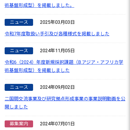
術基盤形成型）を掲載しました。
ニュース
2025年03月03日
令和7年度取扱い手引及び各種様式を掲載しました
ニュース
2024年11月05日
令和6（2024）年度新規採択課題（B.アジア・アフリカ学
術基盤形成型）を掲載しました
ニュース
2024年09月02日
二国間交流事業及び研究拠点形成事業の事業説明動画を公
開しました
募集案内
2024年07月01日