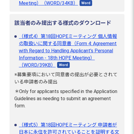
Meeting）（WORD/34KB）
該当者のみ提出する様式のダウンロード
（様式4）第18回HOPEミーティング 個人情報
の取扱いに関する同意書（Form 4: Agreement
with Regard to Handling Applicant’s Personal
Information - 18th HOPE Meeting）
（WORD/39KB）
※募集要項において同意書の提出が必要とされて
いる申請者のみ提出
＊Only for applicants specified in the Application
Guidelines as needing to submit an agreement
form.
（様式5）第18回HOPEミーティング 申請者が
日本に永住を許可されていることを証明する文