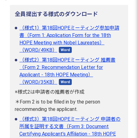
全員提出する様式のダウンロード
（様式1）第18回HOPEミーティング参加申請
書（Form 1: Application Form for the 18th
HOPE Meeting with Nobel Laureates）
（WORD/49KB）
（様式2）第18回HOPEミーティング 推薦書
（Form 2: Recommendation Letter for
Applicant - 18th HOPE Meeting）
（WORD/35KB）
※様式2は申請者の推薦者が作成
＊Form 2 is to be filled in by the person
recommending the applicant.
（様式3）第18回HOPEミーティング 申請者の
所属を証明する文書（Form 3: Document
Certifying Applicant’s Affiliation - 18th HOPE