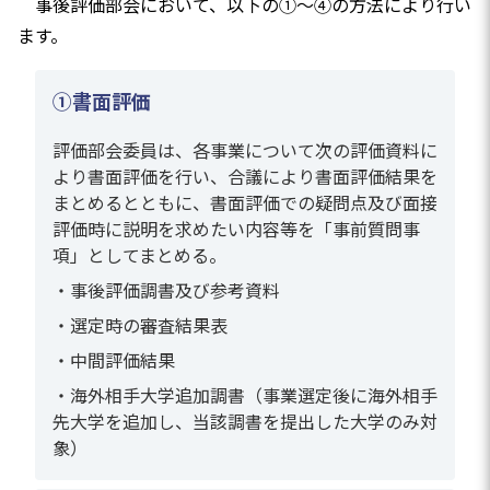
事後評価部会において、以下の①～④の方法により行い
ます。
①書面評価
評価部会委員は、各事業について次の評価資料に
より書面評価を行い、合議により書面評価結果を
まとめるとともに、書面評価での疑問点及び面接
評価時に説明を求めたい内容等を「事前質問事
項」としてまとめる。
・事後評価調書及び参考資料
・選定時の審査結果表
・中間評価結果
・海外相手大学追加調書（事業選定後に海外相手
先大学を追加し、当該調書を提出した大学のみ対
象）