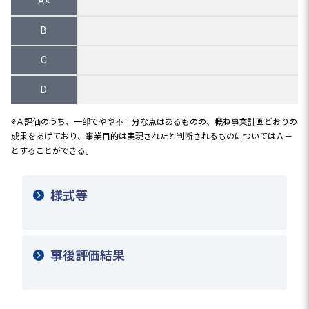
A※
B
C
D
※Ａ評価のうち、一部でやや不十分な点はあるものの、概ね事業計画どおりの
成果をあげており、事業目的は実現されたと判断されるものについてはＡ－
とすることができる。
様式等
事後評価結果