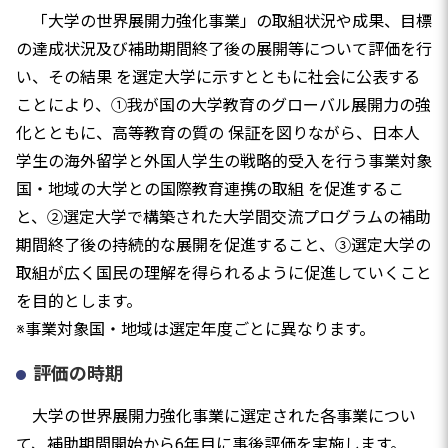
「大学の世界展開力強化事業」の取組状況や成果、目標
の達成状況及び補助期間終了後の展開等について評価を行
い、その結果 を選定大学に示すとともに社会に公表する
ことにより、①我が国の大学教育のグローバル展開力の強
化とともに、高等教育の質の 保証を図りながら、日本人
学生の海外留学と外国人学生の戦略的受入を行う事業対象
国・地域の大学との国際教育連携の取組 を促進するこ
と、②選定大学で構築された大学間交流プログラムの補助
期間終了後の持続的な展開を促進すること、③選定大学の
取組が広く国民の理解を得られるように促進していくこと
を目的とします。
※事業対象国・地域は選定年度ごとに異なります。
評価の時期
大学の世界展開力強化事業に選定された各事業につい
て、補助期間開始から6年目に事後評価を実施します。