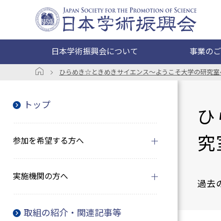
日本学術振興会について
事業のご
ひらめき☆ときめきサイエンス～ようこそ大学の研究室へ～
トップ
ひ
究
参加を希望する方へ
実施機関の方へ
過去
取組の紹介・関連記事等