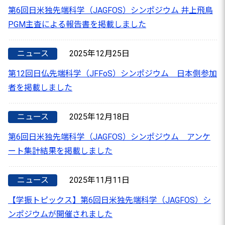
第6回日米独先端科学（JAGFOS）シンポジウム 井上飛鳥
PGM主査による報告書を掲載しました
ニュース
2025年12月25日
第12回日仏先端科学（JFFoS）シンポジウム 日本側参加
者を掲載しました
ニュース
2025年12月18日
第6回日米独先端科学（JAGFOS）シンポジウム アンケ
ート集計結果を掲載しました
ニュース
2025年11月11日
【学振トピックス】第6回日米独先端科学（JAGFOS）シ
ンポジウムが開催されました