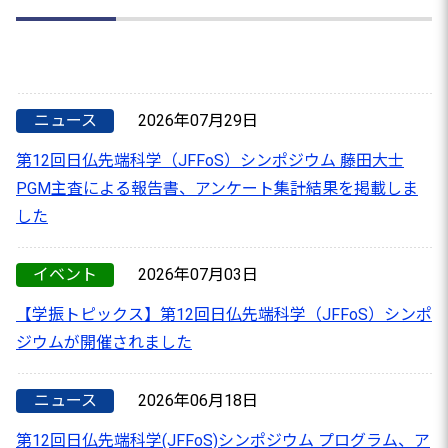
ニュース
2026年07月29日
第12回日仏先端科学（JFFoS）シンポジウム 藤田大士
PGM主査による報告書、アンケート集計結果を掲載しま
した
イベント
2026年07月03日
【学振トピックス】第12回日仏先端科学（JFFoS）シンポ
ジウムが開催されました
ニュース
2026年06月18日
第12回日仏先端科学(JFFoS)シンポジウム プログラム、ア