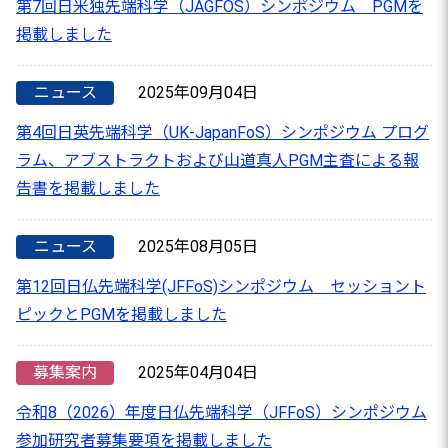
第7回日米独先端科学（JAGFOS）シンポジウム PGMを
掲載しました
ニュース
2025年09月04日
第4回日英先端科学（UK-JapanFoS）シンポジウム プログ
ラム、アブストラクトおよび山道真人PGM主査による報
告書を掲載しました
ニュース
2025年08月05日
第12回日仏先端科学(JFFoS)シンポジウム セッショント
ピックとPGMを掲載しました
募集案内
2025年04月04日
令和8（2026）年度日仏先端科学（JFFoS）シンポジウム
参加研究者募集要項を掲載しました