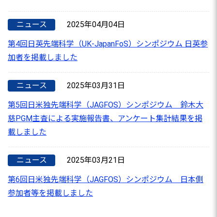
ニュース
2025年04月04日
第4回日英先端科学（UK-JapanFoS）シンポジウム 日英参
加者を掲載しました
ニュース
2025年03月31日
第5回日米独先端科学（JAGFOS）シンポジウム 鈴木大
慈PGM主査による実施報告書、アンケート集計結果を掲
載しました
ニュース
2025年03月21日
第6回日米独先端科学（JAGFOS）シンポジウム 日本側
参加者等を掲載しました