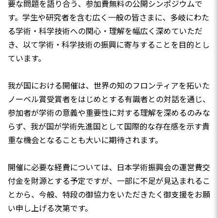
要な問題を語り合う、参加費無料の公開シンポジウムで
す。学生や研究者を含む広く一般の皆さまに、多岐にわた
る学術・科学技術への関心・理解を幅広く深めていただ
き、以て学術・科学技術の振興に寄与することを目的とし
ています。
我が国における開催は、世界の知のフロンティアを拓いた
ノーベル賞受賞者をはじめとする有識者との対話を通じ、
参加者が学術の意義や重要性に対する理解を深めるのみな
らず、我が国が学術先進国として国際的な存在感を示す貴
重な機会となることも大いに期待されます。
開催に必要な経費については、日本学術振興会の運営費交
付金を財源とする予定ですが、一部に不足が見込まれるこ
とから、今般、特段の御協力をいただきたく御支援をお願
い申し上げる次第です。