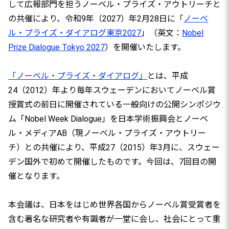
して広報部門を担うノーベル・プライズ・アウトリーチと
の共催により、令和9年（2027）年2月28日に「
ノーベ
ル・プライズ・ダイアログ東京2027
」（英文：
Nobel
Prize Dialogue Tokyo 2027
）を開催いたします。
「ノーベル・プライズ・ダイアログ」
とは、平成
24（2012）年より毎年スウェーデンにおいてノーベル賞
授賞式の前日に開催されている一般向けの公開シンポジウ
ム「Nobel Week Dialogue」を日本学術振興会とノーベ
ル・メディアAB（現ノーベル・プライズ・アウトリー
チ）との共催により、平成27（2015）年3月に、スウェー
デン国外で初めて開催したものです。今回は、7回目の開
催となります。
本会議は、日本をはじめ世界各国からノーベル賞受賞者を
含む著名な研究者や有識者が一堂に会し、社会にとって重