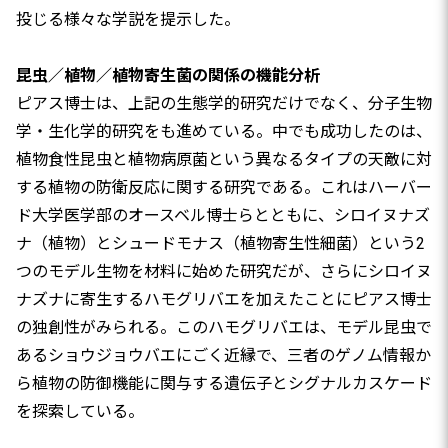
投じる様々な学説を提示した。
昆虫／植物／植物寄生菌の関係の機能分析
ピアス博士は、上記の生態学的研究だけでなく、分子生物
学・生化学的研究をも進めている。中でも成功したのは、
植物食性昆虫と植物病原菌という異なるタイプの天敵に対
する植物の防衛反応に関する研究である。これはハーバー
ド大学医学部のオースベル博士らとともに、シロイヌナズ
ナ（植物）とシュードモナス（植物寄生性細菌）という2
つのモデル生物を材料に始めた研究だが、さらにシロイヌ
ナズナに寄生するハモグリバエを加えたことにピアス博士
の独創性がみられる。このハモグリバエは、モデル昆虫で
あるショウジョウバエにごく近縁で、三者のゲノム情報か
ら植物の防御機能に関与する遺伝子とシグナルカスケード
を探索している。