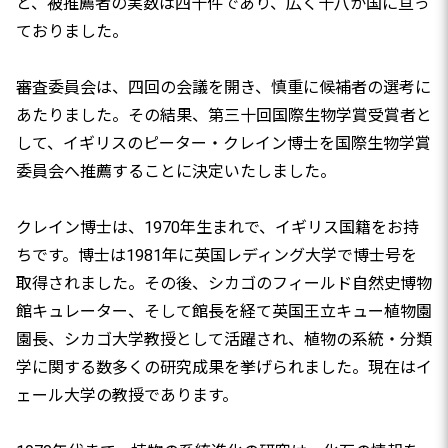
と、被推薦者の実数は四十件であり、広く十八か国に亘っ
ておりました。
審査委員会は、四回の会議を開き、慎重に候補者の選考に
あたりました。その結果、第三十回国際生物学賞受賞者と
して、イギリスのピーター・クレイン博士を国際生物学賞
委員会へ推薦することに決定いたしました。
クレイン博士は、1970年生まれで、イギリス国籍をお持
ちです。博士は1981年に英国レディング大学で博士号を
取得されました。その後、シカゴのフィールド自然史博物
館キュレーター、そして館長を経て英国王立キュー植物園
園長、シカゴ大学教授として活躍され、植物の系統・分類
学に関する数多くの研究成果を挙げられました。現在はイ
ェール大学の教授であります。