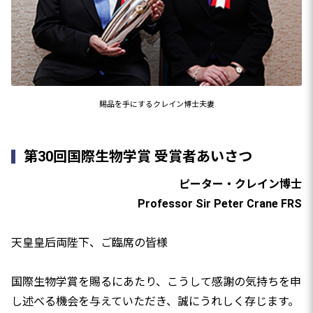
賜品を手にするクレイン博士夫妻
第30回国際生物学賞 受賞者あいさつ
ピーター・クレイン博士
Professor Sir Peter Crane FRS
天皇皇后両陛下、ご臨席の皆様
国際生物学賞を賜るにあたり、こうして感謝の気持ちを申
し述べる機会を与えていただき、誠にうれしく存じます。