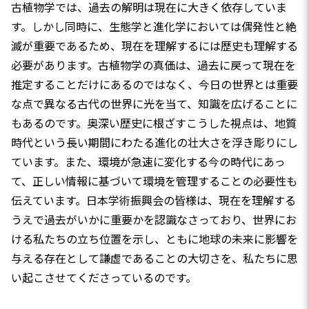
古植物学では、過去の解明は現在に大きく依存していま
す。しかし同時に、生態学と進化学においては偶発性と絶
滅が重要であるため、現在を理解するには歴史も理解する
必要があります。古植物学の真価は、過去に戻って現在を
推定することだけにあるのではなく、今日の世界とは重要
な点で異なる古代の世界に光を当て、知識を広げることに
もあるのです。奥深い歴史に根ざすこうした視点は、地質
時代という長い期間にわたる進化の壮大さを浮き彫りにし
ています。また、環境が急速に変化する今の時代にあっ
て、正しい情報に基づいて環境を管理することの必要性も
伝えています。日本学術振興会の皆様は、現在を理解する
うえで過去がいかに重要かを認識なさっており、世界にお
ける私たちの立ち位置を示し、ともに地球の未来に影響を
与える存在として謙虚であることの大切さを、私たちに思
い起こさせてくださっているのです。