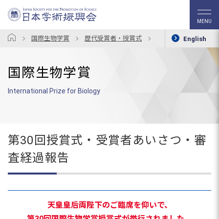
MENU
国際生物学賞
歴代受賞者・授賞式
第30回授賞式・受賞
English
国際生物学賞
International Prize for Biology
第30回授賞式・受賞者あいさつ・審
査経過報告
天皇皇后両陛下のご臨席を仰いで、
第30回国際生物学賞授賞式が挙行されました。