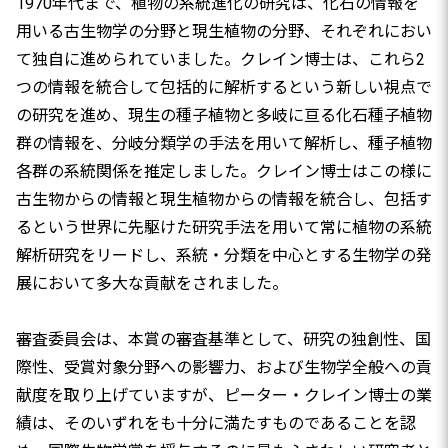
1970年代まで、植物の系統進化の研究は、化石の情報を
用いる古生物学の分野と現生植物の分野、それぞれにおい
て独自に進められていました。クレイン博士は、これら2
つの情報を統合して包括的に解析するという新しい視点で
の研究を進め、現生の種子植物と多岐に亘る化石種子植物
群の情報を、分岐分類学の手法を用いて解析し、種子植物
各群の系統関係を推定しました。クレイン博士はこの様に
古生物からの情報と現生植物からの情報を統合し、包括す
るという世界に先駆けた研究手法を用いて常に植物の系統
解析研究をリードし、系統・分類を中心とする生物学の発
展において多大な貢献をされました。
審査委員会は、本賞の審査基準として、研究の独創性、国
際性、受賞対象分野への影響力、および生物学全般への貢
献度を取り上げていますが、ピーター・クレイン博士の業
績は、そのいずれをも十分に満たすものであることを認