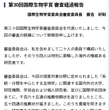
第30回国際生物学賞 審査経過報告
国際生物学賞委員会審査委員長 藤吉 好則
第三十回国際生物学賞審査委員会を代表いたしまして、今
回の審査の経緯について御報告申し上げます。
審査委員会は、私を含めまして二十人の委員で構成いたし
ましたが、そのうち四人は特別に委嘱した海外の権威ある
研究者です。
審査委員会は、今回の授賞対象分野に定められました「系
統・分類を中心とする生物学」に関連する国内外の大学、
研究機関、学協会および個人研究者、並びに国際学術団体
あてに、千百六十五通の推薦依頼状を送りましたところ、
五十四通の推薦状が届きました。このうち重複を除きます