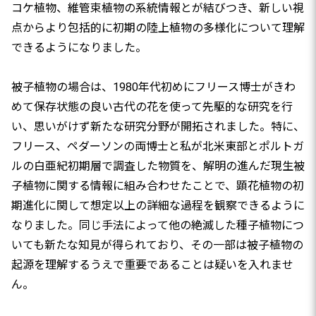
コケ植物、維管束植物の系統情報とが結びつき、新しい視
点からより包括的に初期の陸上植物の多様化について理解
できるようになりました。
被子植物の場合は、1980年代初めにフリース博士がきわ
めて保存状態の良い古代の花を使って先駆的な研究を行
い、思いがけず新たな研究分野が開拓されました。特に、
フリース、ペダーソンの両博士と私が北米東部とポルトガ
ルの白亜紀初期層で調査した物質を、解明の進んだ現生被
子植物に関する情報に組み合わせたことで、顕花植物の初
期進化に関して想定以上の詳細な過程を観察できるように
なりました。同じ手法によって他の絶滅した種子植物につ
いても新たな知見が得られており、その一部は被子植物の
起源を理解するうえで重要であることは疑いを入れませ
ん。