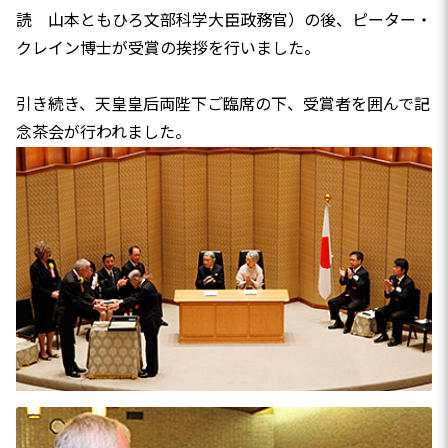
読 山本ともひろ文部科学大臣政務官）の後、ピーター・
クレイン博士が受賞の挨拶を行いました。
引き続き、天皇皇后両陛下ご臨席の下、受賞者を囲んで記
念茶会が行われました。