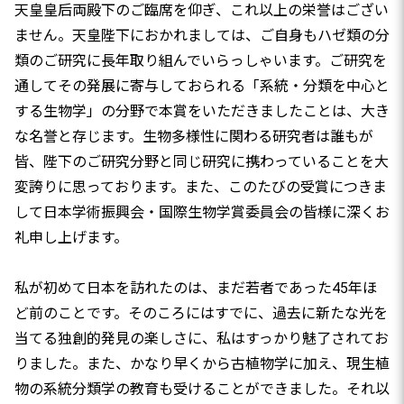
天皇皇后両殿下のご臨席を仰ぎ、これ以上の栄誉はござい
ません。天皇陛下におかれましては、ご自身もハゼ類の分
類のご研究に長年取り組んでいらっしゃいます。ご研究を
通してその発展に寄与しておられる「系統・分類を中心と
する生物学」の分野で本賞をいただきましたことは、大き
な名誉と存じます。生物多様性に関わる研究者は誰もが
皆、陛下のご研究分野と同じ研究に携わっていることを大
変誇りに思っております。また、このたびの受賞につきま
して日本学術振興会・国際生物学賞委員会の皆様に深くお
礼申し上げます。
私が初めて日本を訪れたのは、まだ若者であった45年ほ
ど前のことです。そのころにはすでに、過去に新たな光を
当てる独創的発見の楽しさに、私はすっかり魅了されてお
りました。また、かなり早くから古植物学に加え、現生植
物の系統分類学の教育も受けることができました。それ以