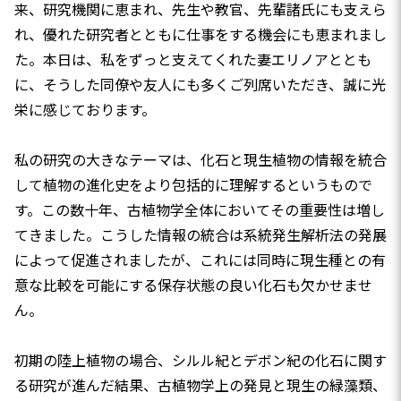
来、研究機関に恵まれ、先生や教官、先輩諸氏にも支えら
れ、優れた研究者とともに仕事をする機会にも恵まれまし
た。本日は、私をずっと支えてくれた妻エリノアととも
に、そうした同僚や友人にも多くご列席いただき、誠に光
栄に感じております。
私の研究の大きなテーマは、化石と現生植物の情報を統合
して植物の進化史をより包括的に理解するというもので
す。この数十年、古植物学全体においてその重要性は増し
てきました。こうした情報の統合は系統発生解析法の発展
によって促進されましたが、これには同時に現生種との有
意な比較を可能にする保存状態の良い化石も欠かせませ
ん。
初期の陸上植物の場合、シルル紀とデボン紀の化石に関す
る研究が進んだ結果、古植物学上の発見と現生の緑藻類、