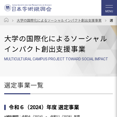
MENU
大学の国際化によるソーシャルインパクト創出支援事業
選定
大学の国際化によるソーシャル
インパクト創出支援事業
MULTICULTURAL CAMPUS PROJECT TOWARD SOCIAL IMPACT
選定事業一覧
令和６（2024）年度 選定事業
※補助期間：令和６（2024） ｰ 令和11（2029）年度