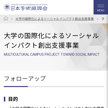
MENU
大学の国際化によるソーシャルインパクト創出支援事業
フォ
大学の国際化によるソーシャル
インパクト創出支援事業
MULTICULTURAL CAMPUS PROJECT TOWARD SOCIAL IMPACT
フォローアップ
目的