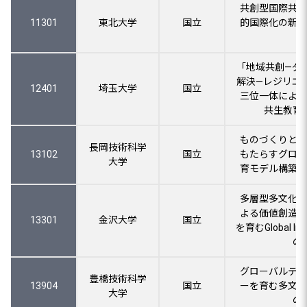
共創型国際共修
11301
東北大学
国立
的国際化の新展
「地域共創―ダ
解決―レジリエ
12401
埼玉大学
国立
三位一体による
共生教育
ものづくりと地
長岡技術科学
13102
国立
もたらすグロー
大学
育モデル構築と
多層型多文化共
よる価値創造人
13301
金沢大学
国立
を育むGlobal Inn
の
グローバルテッ
豊橋技術科学
13904
国立
ーを育む多文化
大学
の