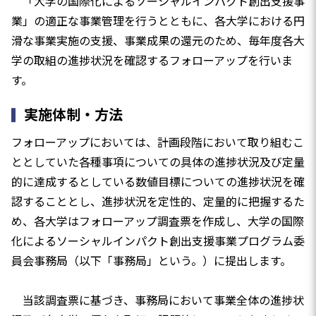
「大学の国際化によるソーシャルインパクト創出支援事
業」の適正な事業管理を行うとともに、各大学における円
滑な事業実施の支援、事業成果の還元のため、毎年度各大
学の取組の進捗状況を確認するフォローアップを行いま
す。
実施体制・方法
フォローアップにおいては、計画段階において取り組むこ
ととしていた各種事項についての具体の進捗状況及び定量
的に達成するとしている数値目標についての進捗状況を確
認することとし、進捗状況を定性的、定量的に把握するた
め、各大学はフォローアップ調査票を作成し、大学の国際
化によるソーシャルインパクト創出支援事業プログラム委
員会事務局（以下「事務局」という。）に提出します。
当該調査票に基づき、事務局において事業全体の進捗状