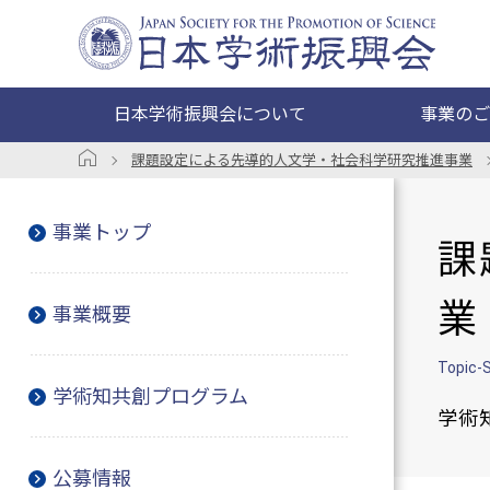
日本学術振興会について
事業のご
課題設定による先導的人文学・社会科学研究推進事業
事業トップ
課
業
事業概要
Topic-
学術知共創プログラム
学術
公募情報