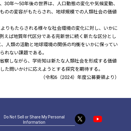
30年～50年後の世界は、人口動態の変化や気候変動、
ものの変容がもたらされ、地球規模での人類社会の価値
によりもたらされる様々な社会環境の変化に対し、いかに
例えば地質年代区分である完新世に続く新たな区分とし
ように、人類の活動と地球環境の関係の均衡をいかに保ってい
られない課題である。
省察しながら、学術知は新たな人類社会を形成する価値
した問いかけに応えようとする探究を期待する。
（令和6（2024）年度公募要領より）
Do Not Sell or Share My Personal
Information