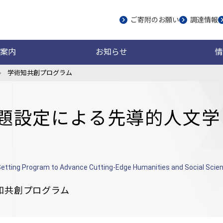
ご寄附のお願い
調達情報
案内
お知らせ
情
学術知共創プログラム
題設定による先導的人文学
Setting Program to Advance Cutting-Edge Humanities and Social Sci
知共創プログラム