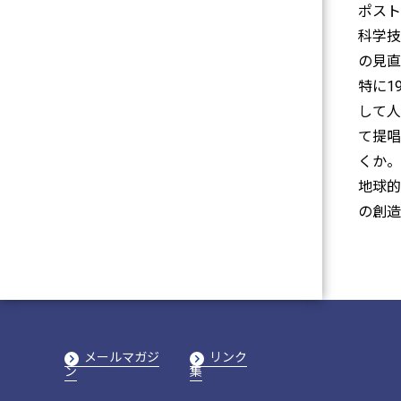
ポスト
科学技
の見直
特に1
して人
て提唱
くか。
地球的
の創造
メールマガジ
リンク
ン
集