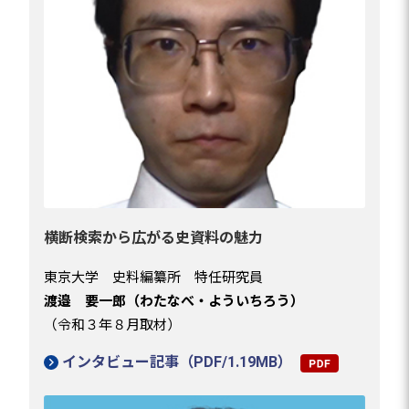
横断検索から広がる史資料の魅力
東京大学 史料編纂所 特任研究員
渡邉 要一郎（わたなべ・よういちろう）
（令和３年８月取材）
インタビュー記事（PDF/1.19MB）