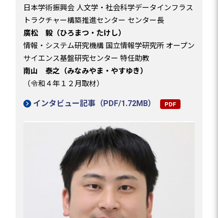
日本学術振興会 人文学・社会科学データインフラス
トラクチャー構築推進センター センター長
廣松 毅
（ひろまつ・たけし）
情報・システム研究機構 国立情報学研究所 オープン
サイエンス基盤研究センター 特任助教
南山 泰之
（みなみやま・やすゆき）
（令和４年１２月取材）
インタビュー記事（PDF/1.72MB）