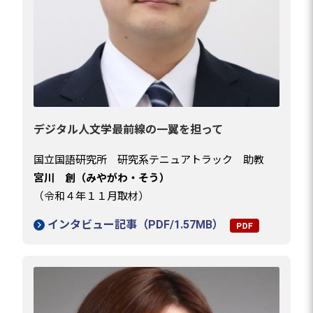
デジタル人文学最前線の一翼を担って
国立国語研究所 研究系テニュアトラック 助教
宮川 創（みやがわ・そう）
（令和４年１１月取材）
インタビュー記事（PDF/1.57MB）