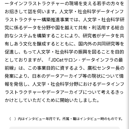
ータインフラストラクチャーの現場を支える若手の方々を
お招きして話を伺います。人文学・社会科学データインフ
ラストラクチャー構築推進事業では、人文学・社会科学研
究に係るデータを分野や国を越えて共有・利活用する総合
的なシステムを構築することにより、研究者がデータを共
有しあう文化を醸成するとともに、国内外の共同研究等を
促進し、もって人文学・社会科学の振興を図ることを目的
としておりますが、「JDCatサロン - データインフラの最
前線」は、この事業目的に資するよう、廣松センター長の
発案により、日本のデータアーカイブ等の現状について情
報を発信し、人文学・社会科学分野におけるデータインフ
ラストラクチャーやデータアーカイブについて考えるきっ
かけとしていただくために開始いたしました。
（ ）内はインタビュー年月です。所属・職はインタビュー時のものです。