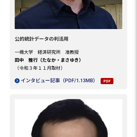
公的統計データの利活用
一橋大学 経済研究所 准教授
田中 雅行（たなか・まさゆき）
（令和３年１１月取材）
インタビュー記事（PDF/1.13MB）