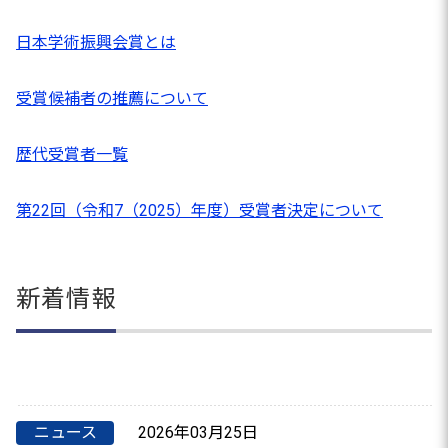
日本学術振興会賞とは
受賞候補者の推薦について
歴代受賞者一覧
第22回（令和7（2025）年度）受賞者決定
について
新着情報
ニュース
2026年03月25日