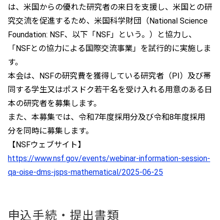
は、米国からの優れた研究者の来日を支援し、米国との研
究交流を促進するため、米国科学財団（National Science
Foundation: NSF、以下「NSF」という。）と協力し、
「NSFとの協力による国際交流事業」を試行的に実施しま
す。
本会は、NSFの研究費を獲得している研究者（PI）及び帯
同する学生又はポスドク若干名を受け入れる用意のある日
本の研究者を募集します。
また、本募集では、令和7年度採用分及び令和8年度採用
分を同時に募集します。
【NSFウェブサイト】
https://www.nsf.gov/events/webinar-information-session-
qa-oise-dms-jsps-mathematical/2025-06-25
申込手続・提出書類