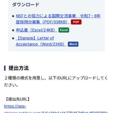
ダウンロード
NSFとの協力による国際交流事業 令和7・8年
度採用分募集（PDF/538KB）
申込書（Excel/24KB）
【Sample】Letter of
Acceptance（Word/23KB）
提出方法
２種類の様式を用意し、以下のURLにアップロードしてく
ださい。
【提出先URL】
https://jsps-