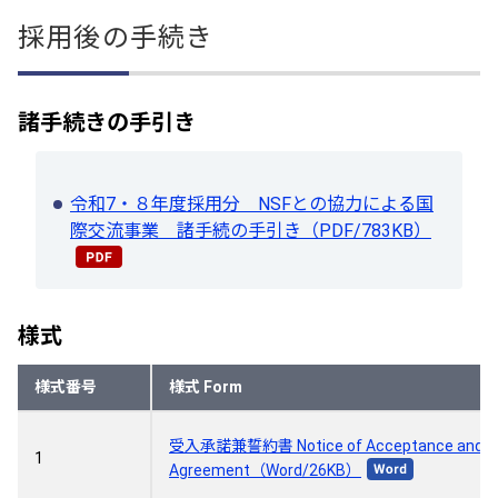
採用後の手続き
諸手続きの手引き
令和7・８年度採用分 NSFとの協力による国
際交流事業 諸手続の手引き（PDF/783KB）
様式
様式番号
様式 Form
受入承諾兼誓約書 Notice of Acceptance and
1
Agreement（Word/26KB）