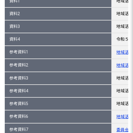
資料1
地域活性
資料2
地域活性
資料3
地域活性
資料4
令和５年
参考資料1
地域活性
参考資料2
地域活性
参考資料3
地域活性
参考資料4
地域活性
参考資料5
地域活性
参考資料6
地域活性
参考資料7
委員会の