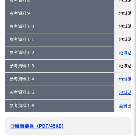
参考資料８
地域活性
参考資料９
地域活性
参考資料１０
地域活性
参考資料１１
地域活性
参考資料１２
地域活性
参考資料１３
地域活性
参考資料１４
地域活性
参考資料１５
地域活性
参考資料１６
委員会の
◎議事要旨（PDF/45KB)