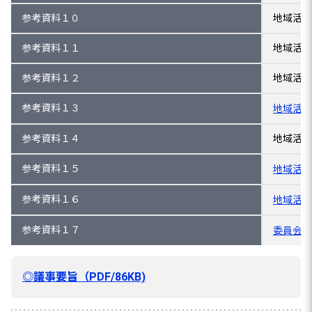
参考資料１０
地域活性
参考資料１１
地域活性
参考資料１２
地域活性
参考資料１３
地域活性
参考資料１４
地域活性
参考資料１５
地域活性
参考資料１６
地域活性
参考資料１７
委員会の
◎議事要旨（PDF/86KB)