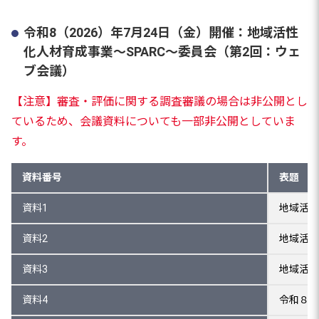
令和8（2026）年7月24日（金）開催：地域活性
化人材育成事業～SPARC～委員会（第2回：ウェ
ブ会議）
【注意】審査・評価に関する調査審議の場合は非公開とし
ているため、会議資料についても一部非公開としていま
す。
資料番号
表題
資料1
地域活性
資料2
地域活性
資料3
地域活性
資料4
令和８年