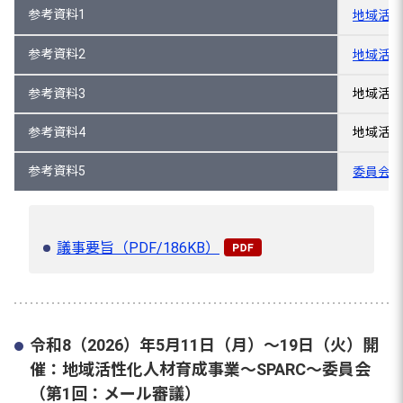
参考資料1
地域活性
参考資料2
地域活性
参考資料3
地域活性
参考資料4
地域活性
参考資料5
委員会の
議事要旨（PDF/186KB）
令和8（2026）年5月11日（月）～19日（火）開
催：地域活性化人材育成事業～SPARC～委員会
（第1回：メール審議）