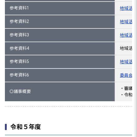
参考資料1
地域活性
参考資料2
地域活性
参考資料3
地域活性
参考資料4
地域活性
参考資料5
地域活性化
参考資料6
委員会の
・審議の
◎議事概要
・令和６
令和５年度