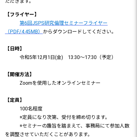
ただきます。
【フライヤー】
第6回JSPS研究倫理セミナーフライヤー
（PDF/4.45MB）
からダウンロードしてください。
【日時】
令和5年12月1日(金) 13:30～17:30（予定）
【開催方法】
Zoomを使用したオンラインセミナー
【定員】
100名程度
※定員になり次第、受付を締め切ります。
※セミナーの趣旨を踏まえて、事務局にて参加人数
を調整させていただくことがあります。