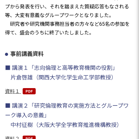
プから発表を行い、それを踏まえた質疑応答もなされる
等、大変有意義なグループワークとなりました。
研究者や研究機関事務担当者の方々など65名の参加を
得て、盛会のうちに終了いたしました。
事前講義資料
■ 講演１「志向倫理と高等教育機関の役割」
片倉啓雄（関西大学化学生命工学部教授）
資料１
■ 講演２「研究倫理教育の実施方法とグループワ
ーク導入の意義」
中村征樹（大阪大学全学教育推進機構教授）
資料２