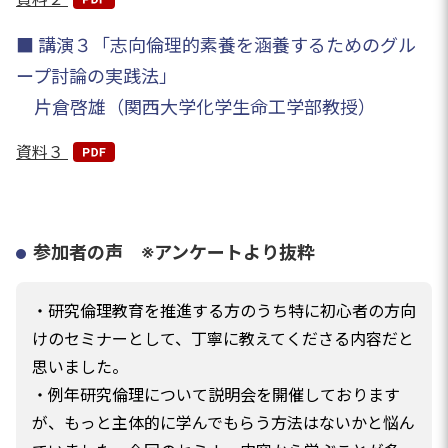
■ 講演３「志向倫理的素養を涵養するためのグル
ープ討論の実践法」
片倉啓雄（関西大学化学生命工学部教授）
資料３
参加者の声 ※アンケートより抜粋
・研究倫理教育を推進する方のうち特に初心者の方向
けのセミナーとして、丁寧に教えてくださる内容だと
思いました。
・例年研究倫理について説明会を開催しております
が、もっと主体的に学んでもらう方法はないかと悩ん