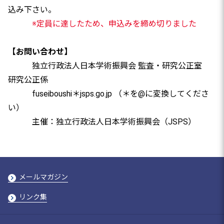
込み下さい。
※定員に達したため、申込みを締め切りました
【お問い合わせ】
独立行政法人日本学術振興会 監査・研究公正室
研究公正係
fuseiboushi＊jsps.go.jp （＊を@に変換してくださ
い）
主催：独立行政法人日本学術振興会（JSPS）
メールマガジン
リンク集