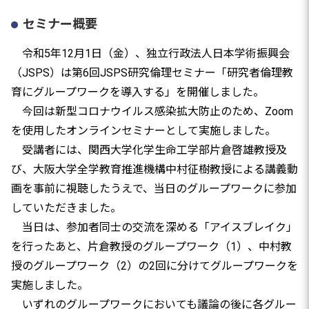
セミナー概要
令和5年12月1日（金）、独立行政法人日本学術振興会
（JSPS）は第6回JSPS研究倫理セミナー「研究者倫理教
育にグループワークを導入する」を開催しました。
今回は新型コロナウイルス感染拡大防止のため、Zoom
を使用したオンラインセミナーとして実施しました。
受講者には、関西大学化学生命工学部片倉啓雄教授及
び、大阪大学全学教育推進機構中村征樹教授による講義動
画を事前に視聴したうえで、当日のグループワークに参加
していただきました。
当日は、参加者同士の交流を深める「アイスブレイク」
を行ったあと、片倉教授のグループワーク（1）、中村教
授のグループワーク（2）の2回に分けてグループワークを
実施しました。
いずれのグループワークにおいても議論の後に各グルー