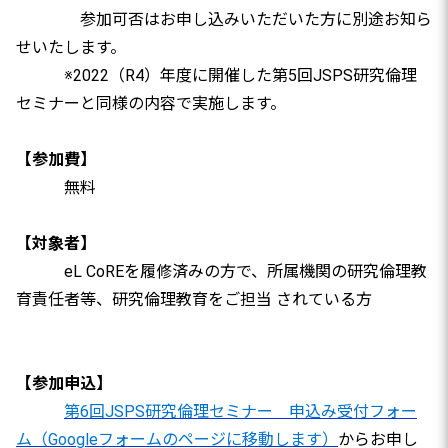
参加可否はお申し込みいただいた方に別途お知ら
せいたします。
※2022（R4）年度に開催した第5回JSPS研究倫理
セミナーと同様の内容で実施します。
【参加費】
無料
【対象者】
eL CoREを履修済みの方で、所属機関の研究倫理教
育責任者等、研究倫理教育をご担当 されている方
【参加申込】
第6回JSPS研究倫理セミナー 申込み受付フォー
ム（Googleフォームのページに移動します）
からお申し