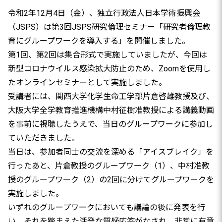
令和2年12月4日（金）、独立行政法人日本学術振興会
（JSPS）は第3回JSPS研究倫理セミナー「研究者倫理教
育にグループワークを導入する」を開催しました。
第1回、第2回は集合形式で実施していましたが、今回は
新型コロナウイルス感染拡大防止のため、Zoomを使用し
たオンラインセミナーとして実施しました。
受講者には、関西大学化学生命工学部片倉啓雄教授及び、
大阪大学全学教育推進機構中村征樹准教授による講義動画
を事前に視聴したうえで、当日のグループワークに参加し
ていただきました。
当日は、参加者同士の交流を深める「アイスブレイク」を
行ったあと、片倉教授のグループワーク（1）、中村准教
授のグループワーク（2）の2回に分けてグループワークを
実施しました。
いずれのグループワークにおいても議論の後に発表を行
い、それを踏まえた活発な質疑応答がなされ、非常に有意