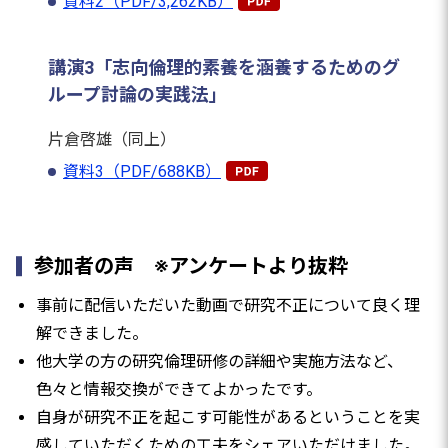
資料2（PDF/3,262KB）
講演3「志向倫理的素養を涵養するためのグ
ループ討論の実践法」
片倉啓雄（同上）
資料3（PDF/688KB）
参加者の声 ※アンケートより抜粋
事前に配信いただいた動画で研究不正について良く理
解できました。
他大学の方の研究倫理研修の詳細や実施方法など、
色々と情報交換ができてよかったです。
自身が研究不正を起こす可能性があるということを実
感していただくための工夫をシェアいただけました。